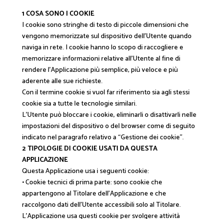
1 COSA SONO I COOKIE
I cookie sono stringhe di testo di piccole dimensioni che
vengono memorizzate sul dispositivo dell’Utente quando
naviga in rete. I cookie hanno lo scopo di raccogliere e
memorizzare informazioni relative all’Utente al fine di
rendere l’Applicazione più semplice, più veloce e più
aderente alle sue richieste.
Con il termine cookie si vuol far riferimento sia agli stessi
cookie sia a tutte le tecnologie similari.
L’Utente può bloccare i cookie, eliminarli o disattivarli nelle
impostazioni del dispositivo o del browser come di seguito
indicato nel paragrafo relativo a “Gestione dei cookie”.
2 TIPOLOGIE DI COOKIE USATI DA QUESTA
APPLICAZIONE
Questa Applicazione usa i seguenti cookie:
• Cookie tecnici di prima parte: sono cookie che
appartengono al Titolare dell’Applicazione e che
raccolgono dati dell’Utente accessibili solo al Titolare.
L’Applicazione usa questi cookie per svolgere attività