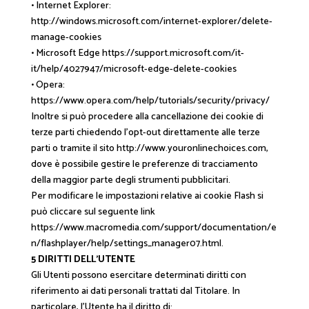
• Internet Explorer:
http://windows.microsoft.com/internet-explorer/delete-
manage-cookies
• Microsoft Edge https://support.microsoft.com/it-
it/help/4027947/microsoft-edge-delete-cookies
• Opera:
https://www.opera.com/help/tutorials/security/privacy/
Inoltre si può procedere alla cancellazione dei cookie di
terze parti chiedendo l’opt-out direttamente alle terze
parti o tramite il sito http://www.youronlinechoices.com,
dove è possibile gestire le preferenze di tracciamento
della maggior parte degli strumenti pubblicitari.
Per modificare le impostazioni relative ai cookie Flash si
può cliccare sul seguente link
https://www.macromedia.com/support/documentation/e
n/flashplayer/help/settings_manager07.html.
5 DIRITTI DELL’UTENTE
Gli Utenti possono esercitare determinati diritti con
riferimento ai dati personali trattati dal Titolare. In
particolare, l’Utente ha il diritto di: