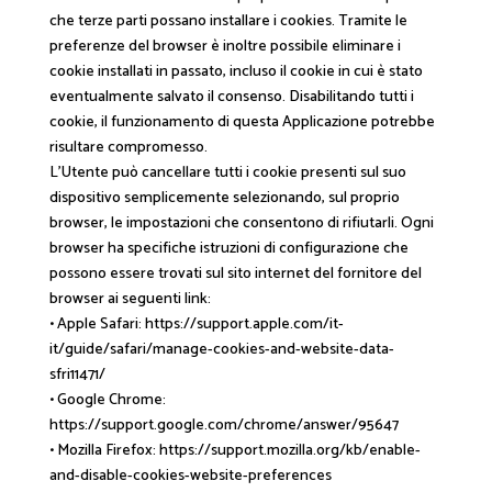
che terze parti possano installare i cookies. Tramite le
preferenze del browser è inoltre possibile eliminare i
cookie installati in passato, incluso il cookie in cui è stato
eventualmente salvato il consenso. Disabilitando tutti i
cookie, il funzionamento di questa Applicazione potrebbe
risultare compromesso.
L’Utente può cancellare tutti i cookie presenti sul suo
dispositivo semplicemente selezionando, sul proprio
browser, le impostazioni che consentono di rifiutarli. Ogni
browser ha specifiche istruzioni di configurazione che
possono essere trovati sul sito internet del fornitore del
browser ai seguenti link:
• Apple Safari: https://support.apple.com/it-
it/guide/safari/manage-cookies-and-website-data-
sfri11471/
• Google Chrome:
https://support.google.com/chrome/answer/95647
• Mozilla Firefox: https://support.mozilla.org/kb/enable-
and-disable-cookies-website-preferences